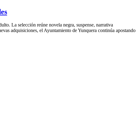
des
adulto. La selección reúne novela negra, suspense, narrativa
uevas adquisiciones, el Ayuntamiento de Yunquera continúa apostando