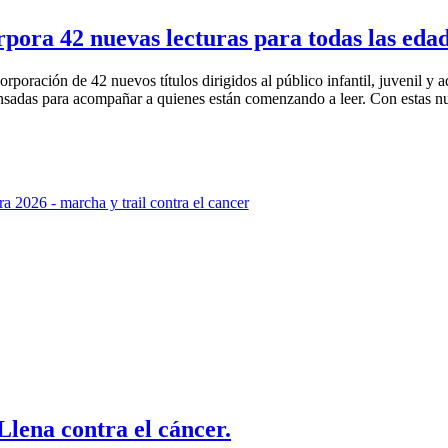
pora 42 nuevas lecturas para todas las eda
rporación de 42 nuevos títulos dirigidos al público infantil, juvenil y 
ensadas para acompañar a quienes están comenzando a leer. Con estas n
lena contra el cáncer.