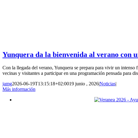
Yunquera da la bienvenida al verano con un
Con la llegada del verano, Yunquera se prepara para vivir un intenso f
vecinas y visitantes a participar en una programación pensada para disf
jamg
2026-06-19T13:15:18+02:00
19 junio , 2026
|
Noticias
|
Más información