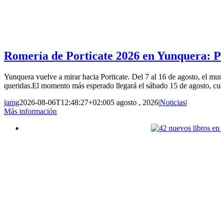
Romería de Porticate 2026 en Yunquera: P
Yunquera vuelve a mirar hacia Porticate. Del 7 al 16 de agosto, el mun
queridas.El momento más esperado llegará el sábado 15 de agosto, cu
jamg
2026-08-06T12:48:27+02:00
5 agosto , 2026
|
Noticias
|
Más información