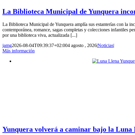
La Biblioteca Municipal de Yunquera incor
La Biblioteca Municipal de Yunquera amplía sus estanterías con la inco
contemporánea, romance, sagas completas y colecciones infantiles p
por una biblioteca viva, actualizada [...]
jamg
2026-08-04T09:39:37+02:00
4 agosto , 2026
|
Noticias
|
Más información
Yunquera volverá a caminar bajo la Luna L