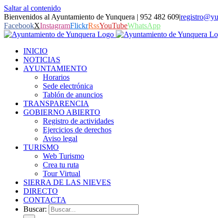
Saltar al contenido
Bienvenidos al Ayuntamiento de Yunquera | 952 482 609
|
registro@yu
Facebook
X
Instagram
Flickr
Rss
YouTube
WhatsApp
INICIO
NOTICIAS
AYUNTAMIENTO
Horarios
Sede electrónica
Tablón de anuncios
TRANSPARENCIA
GOBIERNO ABIERTO
Registro de actividades
Ejercicios de derechos
Aviso legal
TURISMO
Web Turismo
Crea tu ruta
Tour Virtual
SIERRA DE LAS NIEVES
DIRECTO
CONTACTA
Buscar: