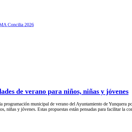
ades de verano para niños, niñas y jóvenes
de la programación municipal de verano del Ayuntamiento de Yunquera
s, niñas y jóvenes. Estas propuestas están pensadas para facilitar la con