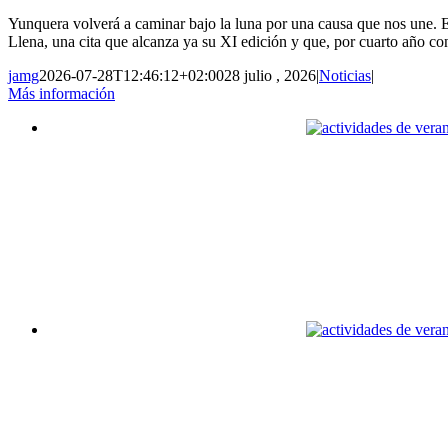
Yunquera volverá a caminar bajo la luna por una causa que nos une. El
Llena, una cita que alcanza ya su XI edición y que, por cuarto año cons
jamg
2026-07-28T12:46:12+02:00
28 julio , 2026
|
Noticias
|
Más información