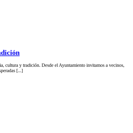
adición
cia, cultura y tradición. Desde el Ayuntamiento invitamos a vecinos,
peradas [...]