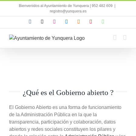
Saltar
Bienvenidos al Ayuntamiento de Yunquera | 952 482 609
|
al
registro@yunquera.es
contenido
Facebook
X
Instagram
Flickr
Rss
YouTube
WhatsApp
¿Qué es el Gobierno abierto ?
El Gobierno Abierto es una forma de funcionamiento
de la Administración Pública en la que la
transparencia, participación y colaboración, datos
abiertos y redes sociales constituyen los pilares y