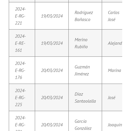
2024-
Rodríguez
Carlos
E-RG-
19/03/2024
Bañasco
José
221
2024-
Merino
E-RE-
19/03/2024
Alejandro
Rubiño
161
2024-
Guzmán
E-RG-
20/03/2024
Marina
Jiménez
176
2024-
Díaz
E-RG-
20/03/2024
José
Santaolalla
225
2024-
García
E-RG-
20/03/2024
Joaquín
González