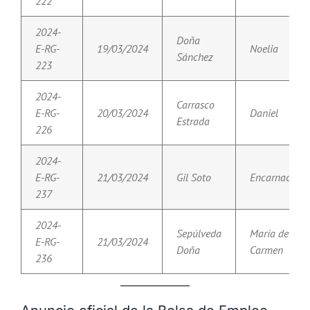
222
2024-
Doña
E-RG-
19/03/2024
Noelia
Sánchez
223
2024-
Carrasco
E-RG-
20/03/2024
Daniel
Estrada
226
2024-
E-RG-
21/03/2024
Gil Soto
Encarnación
237
2024-
Sepúlveda
María del
E-RG-
21/03/2024
Doña
Carmen
236