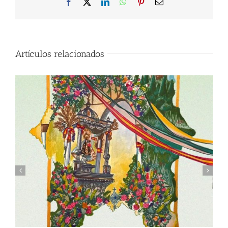
Facebook
X
LinkedIn
WhatsApp
Pinterest
Correo
electrónico
Artículos relacionados