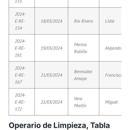
153
2024-
E-RE-
18/03/2024
Río Rivero
Lidia
154
2024-
Merino
E-RE-
19/03/2024
Alejandro
Rubiño
161
2024-
Bermúdez
E-RE-
21/03/2024
Francisco
Amaya
167
2024-
Vera
E-RE-
21/03/2024
Miguel
Martín
172
Operario de Limpieza, Tabla