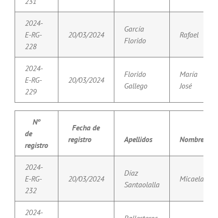
231
2024-
García
E-RG-
20/03/2024
Rafael
Florido
228
2024-
Florido
María
E-RG-
20/03/2024
Gallego
José
229
Nº
Fecha de
de
registro
Apellidos
Nombre
registro
2024-
Díaz
E-RG-
20/03/2024
Micaela
Santaolalla
232
2024-
Ballesteros