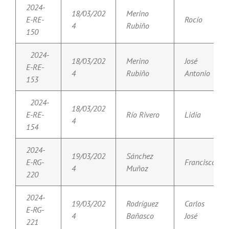
2024-
18/03/202
Merino
E-RE-
Rocío
4
Rubiño
150
2024-
18/03/202
Merino
José
E-RE-
4
Rubiño
Antonio
153
2024-
18/03/202
E-RE-
Río Rivero
Lidia
4
154
2024-
19/03/202
Sánchez
E-RG-
Francisco
4
Muñoz
220
2024-
19/03/202
Rodríguez
Carlos
E-RG-
4
Bañasco
José
221