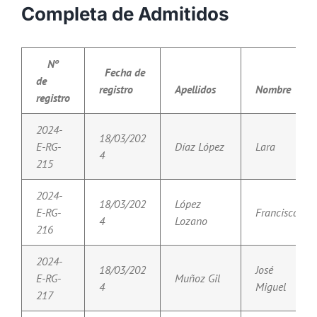
Completa de Admitidos
Nº
Fecha de
de
registro
Apellidos
Nombre
registro
2024-
18/03/202
E-RG-
Díaz López
Lara
4
215
2024-
18/03/202
López
E-RG-
Francisca
4
Lozano
216
2024-
18/03/202
José
E-RG-
Muñoz Gil
4
Miguel
217