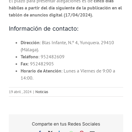
El plazo para presentar alegaciones es de
cinco días
hábiles a partir del día siguiente de la publicación en el
tablón de anuncios digital (17/04/2024).
Información de contacto:
Dirección
: Blas Infante, N.º 4, Yunquera. 29410
(Málaga).
Teléfono
: 952482609
Fax
: 952482905
Horario de Atención
: Lunes a Viernes de 9:00 a
14:00.
19 abril , 2024
|
Noticias
Comparte en tus Redes Sociales