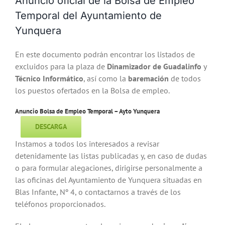
Anuncio oficial de la Bolsa de Empleo
Temporal del Ayuntamiento de
Yunquera
En este documento podrán encontrar los listados de
excluidos para la plaza de
Dinamizador de Guadalinfo
y
Técnico Informático
, así como la
baremación
de todos
los puestos ofertados en la Bolsa de empleo.
Anuncio Bolsa de Empleo Temporal – Ayto Yunquera
DESCARGA
Instamos a todos los interesados a revisar
detenidamente las listas publicadas y, en caso de dudas
o para formular alegaciones, dirigirse personalmente a
las oficinas del Ayuntamiento de Yunquera situadas en
Blas Infante, Nº 4, o contactarnos a través de los
teléfonos proporcionados.