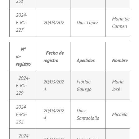
231
2024-
María del
E-RG-
20/03/202
Díaz López
Carmen
227
Nº
Fecha de
de
registro
Apellidos
Nombre
registro
2024-
20/03/202
Florido
María
E-RG-
4
Gallego
José
229
2024-
20/03/202
Díaz
E-RG-
Micaela
4
Santaolalla
232
2024-