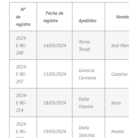
Nº
Fecha de
de
Nombre
registro
Apellidos
registro
2024-
Torres
E-RG-
14/03/2024
José Manuel
Teruel
200
2024-
Gomicia
E-RG-
15/03/2024
Catalina
Carmona
207
2024-
Doña
E-RG-
18/03/2024
Jesús
Vizaíno
214
2024-
Doña
E-RG-
19/03/2024
Noelia
Sánchez