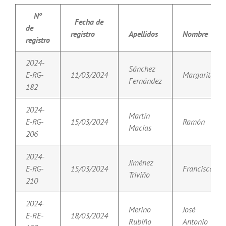
Nº
Fecha de
de
registro
Apellidos
Nombre
registro
2024-
Sánchez
E-RG-
11/03/2024
Margarita
Fernández
182
2024-
Martín
E-RG-
15/03/2024
Ramón
Macias
206
2024-
Jiménez
E-RG-
15/03/2024
Francisco
Triviño
210
2024-
Merino
José
E-RE-
18/03/2024
Rubiño
Antonio