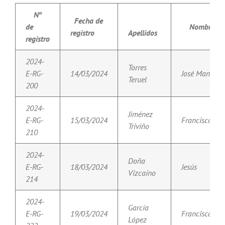
Nº
Fecha de
de
Nombre
registro
Apellidos
registro
2024-
Torres
E-RG-
14/03/2024
José Manuel
Teruel
200
2024-
Jiménez
E-RG-
15/03/2024
Francisco
Triviño
210
2024-
Doña
E-RG-
18/03/2024
Jesús
Vizcaíno
214
2024-
García
E-RG-
19/03/2024
Francisca
López