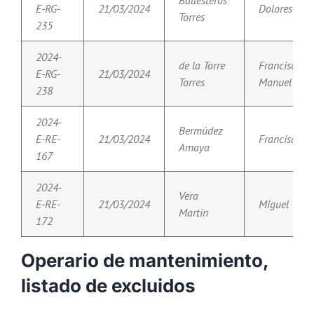
E-RG-
21/03/2024
Dolores
Torres
235
2024-
de la Torre
Francisco
E-RG-
21/03/2024
Torres
Manuel
238
2024-
Bermúdez
E-RE-
21/03/2024
Francisco
Amaya
167
2024-
Vera
E-RE-
21/03/2024
Miguel
Martín
172
Operario de mantenimiento,
listado de excluidos