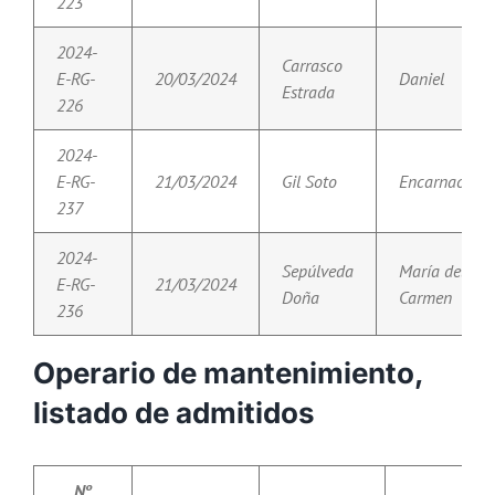
223
2024-
Carrasco
E-RG-
20/03/2024
Daniel
Estrada
226
2024-
E-RG-
21/03/2024
Gil Soto
Encarnación
237
2024-
Sepúlveda
María del
E-RG-
21/03/2024
Doña
Carmen
236
Operario de mantenimiento,
listado de admitidos
Nº