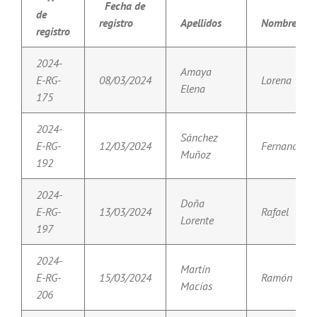
Fecha de
de
registro
Apellidos
Nombre
registro
2024-
Amaya
E-RG-
08/03/2024
Lorena
Elena
175
2024-
Sánchez
E-RG-
12/03/2024
Fernando
Muñoz
192
2024-
Doña
E-RG-
13/03/2024
Rafael
Lorente
197
2024-
Martín
E-RG-
15/03/2024
Ramón
Macías
206