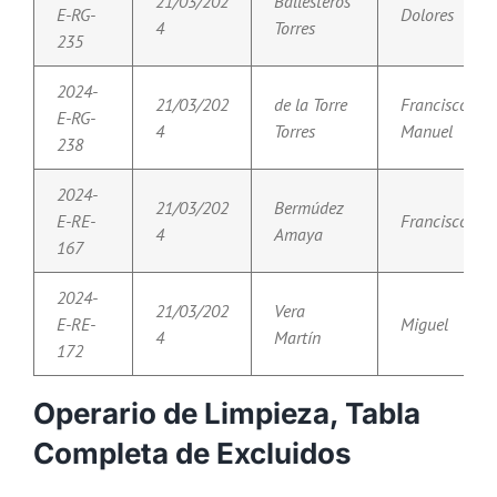
21/03/202
Ballesteros
E-RG-
Dolores
4
Torres
235
2024-
21/03/202
de la Torre
Francisco
E-RG-
4
Torres
Manuel
238
2024-
21/03/202
Bermúdez
E-RE-
Francisco
4
Amaya
167
2024-
21/03/202
Vera
E-RE-
Miguel
4
Martín
172
Operario de Limpieza, Tabla
Completa de Excluidos