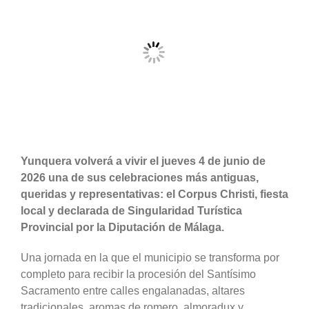
más
grande
Yunquera volverá a vivir el jueves 4 de junio de
2026 una de sus celebraciones más antiguas,
queridas y representativas: el Corpus Christi, fiesta
local y declarada de Singularidad Turística
Provincial por la Diputación de Málaga.
Una jornada en la que el municipio se transforma por
completo para recibir la procesión del Santísimo
Sacramento entre calles engalanadas, altares
tradicionales, aromas de romero, almoradux y