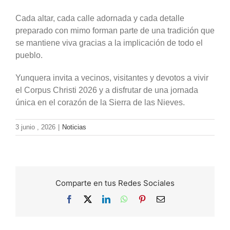
Cada altar, cada calle adornada y cada detalle
preparado con mimo forman parte de una tradición que
se mantiene viva gracias a la implicación de todo el
pueblo.
Yunquera invita a vecinos, visitantes y devotos a vivir
el Corpus Christi 2026 y a disfrutar de una jornada
única en el corazón de la Sierra de las Nieves.
3 junio , 2026
|
Noticias
Comparte en tus Redes Sociales
Facebook
X
LinkedIn
WhatsApp
Pinterest
Correo
electrónico