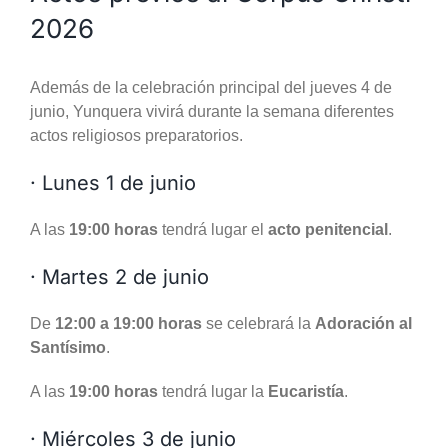
2026
Además de la celebración principal del jueves 4 de
junio, Yunquera vivirá durante la semana diferentes
actos religiosos preparatorios.
· Lunes 1 de junio
A las
19:00 horas
tendrá lugar el
acto penitencial
.
· Martes 2 de junio
De
12:00 a 19:00 horas
se celebrará la
Adoración al
Santísimo
.
A las
19:00 horas
tendrá lugar la
Eucaristía
.
· Miércoles 3 de junio