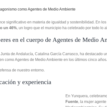
e significativo en materia de igualdad y sostenibilidad. En los
do un 46%
, un logro que el municipio ha celebrado por todo lo al
jeres en el cuerpo de Agentes de Medio A
 Junta de Andalucía, Catalina García Carrasco, ha destacado u
cen como Agentes de Medio Ambiente en los últimos cinco años
defensa de nuestro entorno.
ocación y experiencia
En Yunquera, celebramos
Fuente
, la mujer agent