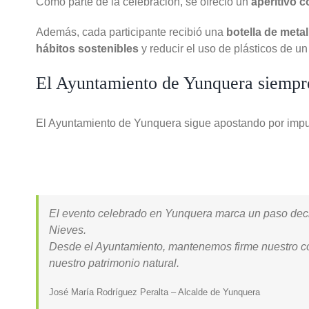
Como parte de la celebración, se ofreció un
aperitivo 
Además, cada participante recibió una
botella de metal
hábitos sostenibles
y reducir el uso de plásticos de un 
El Ayuntamiento de Yunquera siempre 
El Ayuntamiento de Yunquera sigue apostando por impuls
El evento celebrado en Yunquera marca un paso decisi
Nieves.
Desde el Ayuntamiento, mantenemos firme nuestro co
nuestro patrimonio natural.
José María Rodríguez Peralta – Alcalde de Yunquera