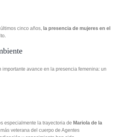
 últimos cinco años,
la presencia de mujeres en el
to.
mbiente
n importante avance en la presencia femenina: un
.
 especialmente la trayectoria de
Mariola de la
e más veterana del cuerpo de Agentes