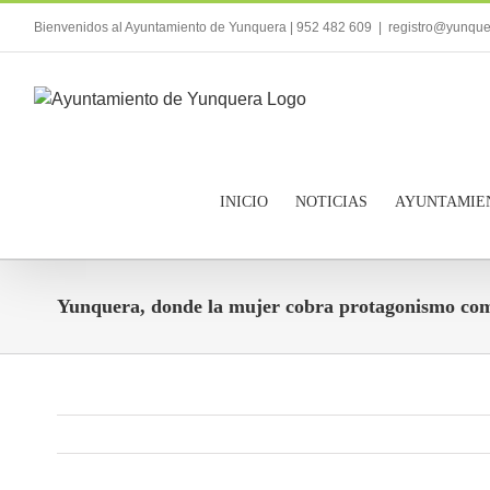
Saltar
Bienvenidos al Ayuntamiento de Yunquera | 952 482 609
|
registro@yunque
al
contenido
INICIO
NOTICIAS
AYUNTAMIE
Yunquera, donde la mujer cobra protagonismo co