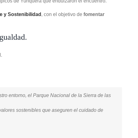
típicos de Yunquera que endulzaron el encuentro.
 y Sostenibilidad
, con el objetivo de
fomentar
igualdad.
.
ro entorno, el Parque Nacional de la Sierra de las
alores sostenibles que aseguren el cuidado de