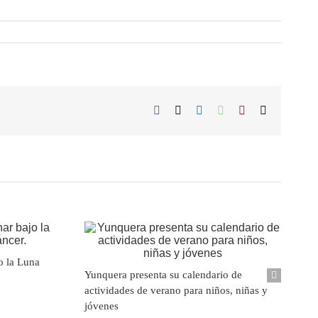
Facebook
X
LinkedIn
WhatsApp
Pinterest
Correo
electrónico
o la Luna
Yunquera presenta su calendario de
actividades de verano para niños, niñas y
jóvenes