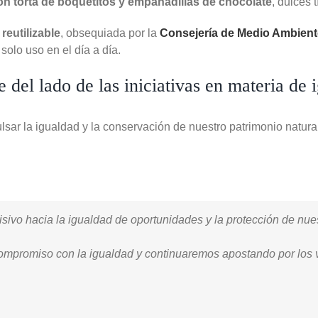
con torta de boquetitos y empanadillas de chocolate
, dulces 
 reutilizable
, obsequiada por la
Consejería de Medio Ambiente
solo uso en el día a día.
del lado de las iniciativas en materia de 
ar la igualdad y la conservación de nuestro patrimonio natural
vo hacia la igualdad de oportunidades y la protección de nuest
mpromiso con la igualdad y continuaremos apostando por los v