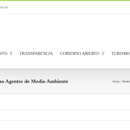
ra.es
NTO
TRANSPARENCIA
GOBIERNO ABIERTO
TURISMO
mo Agentes de Medio Ambiente
Inicio
Notic