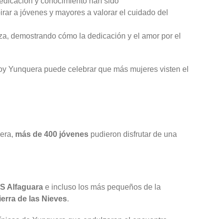
dicación y conocimiento han sido
rar a jóvenes y mayores a valorar el cuidado del
eza, demostrando cómo la dedicación y el amor por el
 hoy Yunquera puede celebrar que más mujeres visten el
uera,
más de 400 jóvenes
pudieron disfrutar de una
ES Alfaguara
e incluso los más pequeños de la
erra de las Nieves
.