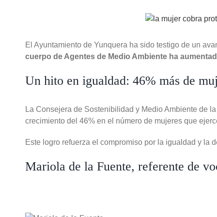
Ver
imagen
más
El Ayuntamiento de Yunquera ha sido testigo de un avanc
grande
cuerpo de Agentes de Medio Ambiente ha aumenta
Un hito en igualdad: 46% más de mu
La Consejera de Sostenibilidad y Medio Ambiente de la
crecimiento del 46% en el número de mujeres que ejer
Este logro refuerza el compromiso por la igualdad y la 
Mariola de la Fuente, referente de v