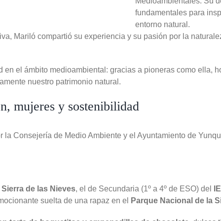
Medioambientales. Su de
fundamentales para inspi
entorno natural.
va, Mariló compartió su experiencia y su pasión por la natural
dad en el ámbito medioambiental: gracias a pioneras como ella,
amente nuestro patrimonio natural.
, mujeres y sostenibilidad
r la Consejería de Medio Ambiente y el Ayuntamiento de Yunq
Sierra de las Nieves
, el de Secundaria (1º a 4º de ESO) del
I
emocionante suelta de una rapaz en el
Parque Nacional de la Si