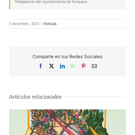
Trabajadores del Ayuntamiento de Yunquera
3 diciembre , 2025
|
Noticias
Comparte en tus Redes Sociales
Facebook
X
LinkedIn
WhatsApp
Pinterest
Correo
electrónico
Artículos relacionados