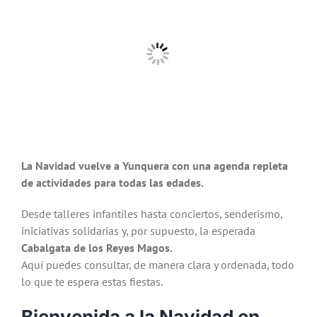
más
grande
La Navidad vuelve a Yunquera con una agenda repleta
de actividades para todas las edades.
Desde talleres infantiles hasta conciertos, senderismo,
iniciativas solidarias y, por supuesto, la esperada
Cabalgata de los Reyes Magos.
Aquí puedes consultar, de manera clara y ordenada, todo
lo que te espera estas fiestas.
Bienvenida a la Navidad en