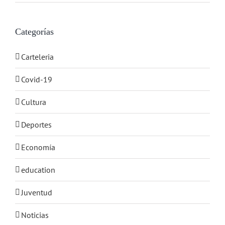
Categorías
Carteleria
Covid-19
Cultura
Deportes
Economía
education
Juventud
Noticias