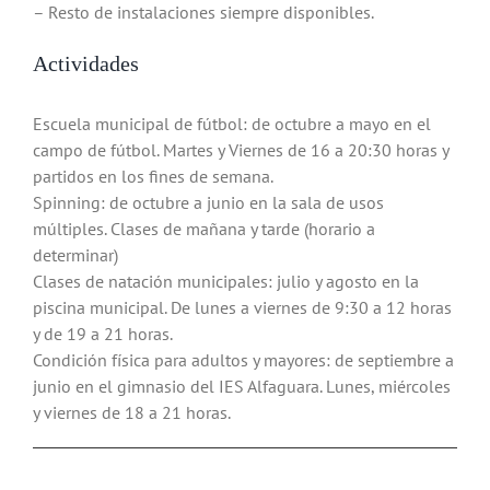
– Resto de instalaciones siempre disponibles.
Actividades
Escuela municipal de fútbol: de octubre a mayo en el
campo de fútbol. Martes y Viernes de 16 a 20:30 horas y
partidos en los fines de semana.
Spinning: de octubre a junio en la sala de usos
múltiples. Clases de mañana y tarde (horario a
determinar)
Clases de natación municipales: julio y agosto en la
piscina municipal. De lunes a viernes de 9:30 a 12 horas
Abierta inscripción para la
y de 19 a 21 horas.
Condición física para adultos y mayores: de septiembre a
campaña de Natación Yunquera
junio en el gimnasio del IES Alfaguara. Lunes, miércoles
2026
y viernes de 18 a 21 horas.