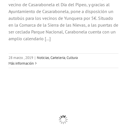
vecino de Casarabonela el Día del Pipeo, y gracias al
Ayuntamiento de Casarabonela, pone a disposición un
autobús para los vecinos de Yunquera por 5€. Situado
en la Comarca de la Sierra de las Nievas, a las puertas de
ser ceclada Parque Nacional, Carabonela cuenta con un
amplio calendario [...]
28 marzo , 2019
|
Noticias
,
Carteleria
,
Cultura
Más información