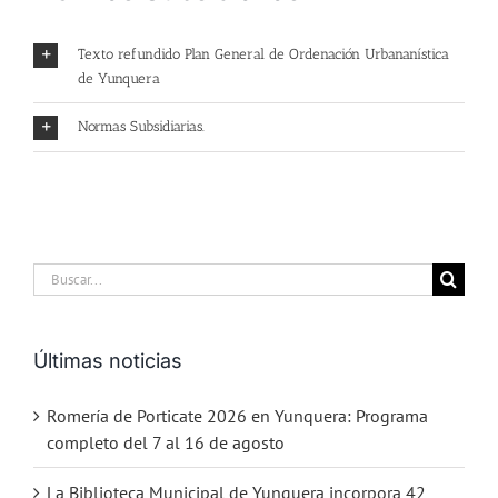
Texto refundido Plan General de Ordenación Urbananística
de Yunquera
Normas Subsidiarias.
Buscar:
Últimas noticias
Romería de Porticate 2026 en Yunquera: Programa
completo del 7 al 16 de agosto
La Biblioteca Municipal de Yunquera incorpora 42