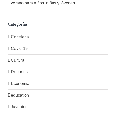
verano para niños, niñas y jóvenes
Categorías
Carteleria
Covid-19
Cultura
Deportes
Economía
education
Juventud